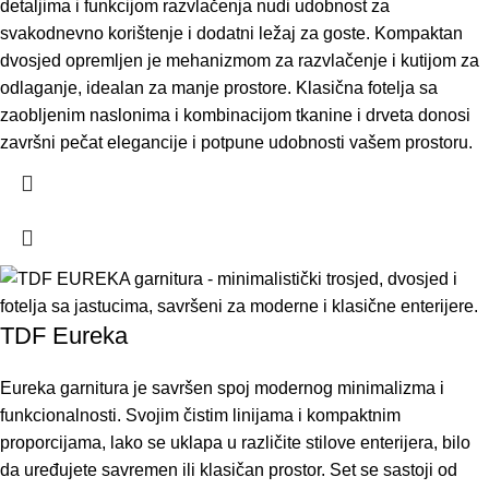
detaljima i funkcijom razvlačenja nudi udobnost za
svakodnevno korištenje i dodatni ležaj za goste. Kompaktan
dvosjed opremljen je mehanizmom za razvlačenje i kutijom za
odlaganje, idealan za manje prostore. Klasična fotelja sa
zaobljenim naslonima i kombinacijom tkanine i drveta donosi
završni pečat elegancije i potpune udobnosti vašem prostoru.
TDF Eureka
Eureka garnitura je savršen spoj modernog minimalizma i
funkcionalnosti. Svojim čistim linijama i kompaktnim
proporcijama, lako se uklapa u različite stilove enterijera, bilo
da uređujete savremen ili klasičan prostor. Set se sastoji od