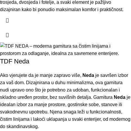
trosjeda, dvosjeda i fotelje, a svaki element je pažljivo
dizajniran kako bi ponudio maksimalan komfor i praktičnost.
TDF Neda
Ako vjerujete da je manje zapravo više,
Neda
je savršen izbor
za vaš dom. Dizajnirana u duhu minimalizma, ova garnitura
nudi upravo ono što je potrebno za udoban, funkcionalan i
skladno uređen prostor, bez suvišnih detalja. Garnitura
Neda
je
idealan izbor za manje prostore, gostinske sobe, stanove ili
svakodnevnu upotrebu. Njena snaga leži u funkcionalnosti,
čistim linijama i lakoći uklapanja u svaki enterijer, od modernog
do skandinavskog.