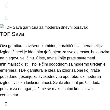
TDF Sava
Ova garnitura savršeno kombinuje praktičnost i nenametljiv
izgled, čineći je idealnim rješenjem za svaki prostor, bez obzira
na njegovu veličinu. Čiste, ravne linije prate savremeni
minimalistički stil, što je čini pogodnom za moderno uređenje
enterijera. TDF garnitura je idealan izbor za one koji traže
pouzdano rješenje za svakodnevnu upotrebu, uz moderan
izgled i visoku funkcionalnost. Svaki element pruža i dodatni
prostor za odlaganje, čime se maksimalno koristi svaki
centimetar.