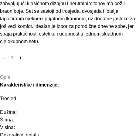
zahvaljujući klasičnom dizajnu i neutralnim tonovima bež i
braon boje. Set se sastoji od trosjeda, dvosjeda i fotelje,
tapaciranih mekom i prijatnom tkaninom, uz dodatne jastuke za
još veći komfor. Idealan je izbor za porodične dnevne sobe, jer
spaja praktičnost, estetiku i udobnost u jednom skladnom
cjelokupnom setu.
Opis
Karakteristike i dimenzije:
Trosjed
Dužina:
Širina:
Visina:
Dekorativni detalji