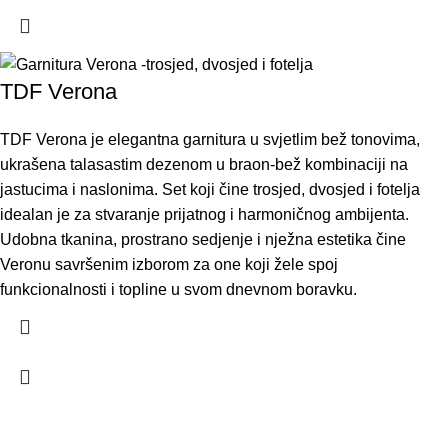
TDF Verona
TDF Verona je elegantna garnitura u svjetlim bež tonovima,
ukrašena talasastim dezenom u braon-bež kombinaciji na
jastucima i naslonima. Set koji čine trosjed, dvosjed i fotelja
idealan je za stvaranje prijatnog i harmoničnog ambijenta.
Udobna tkanina, prostrano sedjenje i nježna estetika čine
Veronu savršenim izborom za one koji žele spoj
funkcionalnosti i topline u svom dnevnom boravku.