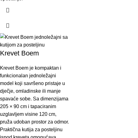
Krevet Boem
Krevet Boem je kompaktan i
funkcionalan jednoležajni
model koji savršeno pristaje u
dječje, omladinske ili manje
spavaće sobe. Sa dimenzijama
205 × 90 cm i tapaciranim
uzglavljem visine 120 cm,
pruža udoban prostor za odmor.
Praktična kutija za posteljinu
ispod kreveta omogućava