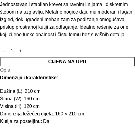
Jednostavan i stabilan krevet sa ravnim linijama i diskretnim
štepom na uzglavlju. Metalne nogice daju mu moderan i lagan
izgled, dok ugrađeni mehanizam za podizanje omogućava
pristup prostranoj kutiji za odlaganje. Idealno rešenje za one
koji cijene funkcionalnost i čistu formu bez suvišnih detalja.
CIJENA NA UPIT
Opis
Dimenzije i karakteristike:
Dužina (L): 210 cm
Širina (W): 160 cm
Visina (H): 120 cm
Dimenzija ležećeg dijela: 160 × 210 cm
Kutija za posteljinu: Da