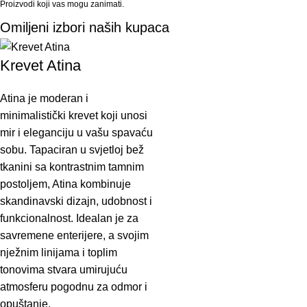
Proizvodi koji vas mogu zanimati.
Omiljeni izbori naših kupaca
Krevet Atina
Atina je moderan i
minimalistički krevet koji unosi
mir i eleganciju u vašu spavaću
sobu. Tapaciran u svjetloj bež
tkanini sa kontrastnim tamnim
postoljem, Atina kombinuje
skandinavski dizajn, udobnost i
funkcionalnost. Idealan je za
savremene enterijere, a svojim
nježnim linijama i toplim
tonovima stvara umirujuću
atmosferu pogodnu za odmor i
opuštanje.