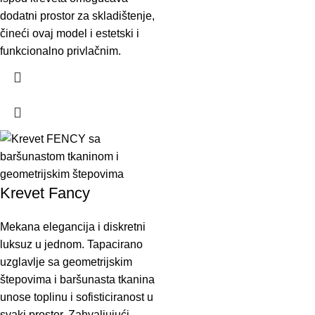
dodatni prostor za skladištenje,
čineći ovaj model i estetski i
funkcionalno privlačnim.
Krevet Fancy
Mekana elegancija i diskretni
luksuz u jednom. Tapacirano
uzglavlje sa geometrijskim
štepovima i baršunasta tkanina
unose toplinu i sofisticiranost u
svaki prostor. Zahvaljujući