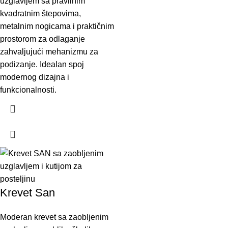
uzglavljem sa pravilnim
kvadratnim štepovima,
metalnim nogicama i praktičnim
prostorom za odlaganje
zahvaljujući mehanizmu za
podizanje. Idealan spoj
modernog dizajna i
funkcionalnosti.
Krevet San
Moderan krevet sa zaobljenim