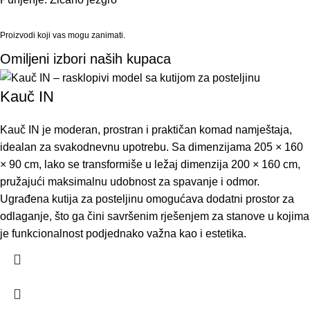
Proizvodi koji vas mogu zanimati.
Omiljeni izbori naših kupaca
Kauč IN
Kauč IN je moderan, prostran i praktičan komad namještaja,
idealan za svakodnevnu upotrebu. Sa dimenzijama 205 × 160
× 90 cm, lako se transformiše u ležaj dimenzija 200 × 160 cm,
pružajući maksimalnu udobnost za spavanje i odmor.
Ugrađena kutija za posteljinu omogućava dodatni prostor za
odlaganje, što ga čini savršenim rješenjem za stanove u kojima
je funkcionalnost podjednako važna kao i estetika.