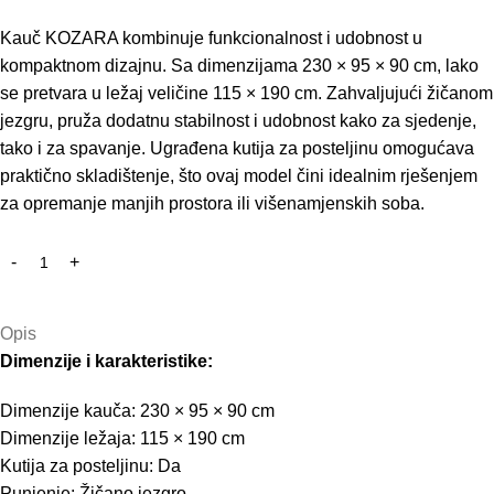
Kauč KOZARA kombinuje funkcionalnost i udobnost u
kompaktnom dizajnu. Sa dimenzijama 230 × 95 × 90 cm, lako
se pretvara u ležaj veličine 115 × 190 cm. Zahvaljujući žičanom
jezgru, pruža dodatnu stabilnost i udobnost kako za sjedenje,
tako i za spavanje. Ugrađena kutija za posteljinu omogućava
praktično skladištenje, što ovaj model čini idealnim rješenjem
za opremanje manjih prostora ili višenamjenskih soba.
Opis
Dimenzije i karakteristike:
Dimenzije kauča: 230 × 95 × 90 cm
Dimenzije ležaja: 115 × 190 cm
Kutija za posteljinu: Da
Punjenje: Žičano jezgro