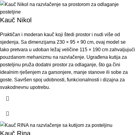
Kauč Nikol
Praktičan i moderan kauč koji štedi prostor i nudi više od
sjedenja. Sa dimenzijama 230 × 95 × 90 cm, ovaj model se
lako pretvara u udoban ležaj veličine 115 × 190 cm zahvaljujući
pouzdanom mehanizmu na razvlačenje. Ugrađena kutija za
posteljinu pruža dodatni prostor za odlaganje, što ga čini
idealnim rješenjem za garsonjere, manje stanove ili sobe za
goste. Savršen spoj udobnosti, funkcionalnosti i dizajna za
svakodnevnu upotrebu.
Kauč Rina