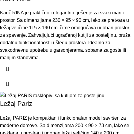
Kauč RINA je praktično i elegantno rješenje za svaki manji
prostor. Sa dimenzijama 230 × 95 × 90 cm, lako se pretvara u
ležaj veličine 115 × 190 cm, čime omogućava udoban prostor
za spavanje. Zahvaljujući ugrađenoj kutiji za posteljinu, pruža
dodatnu funkcionalnost i uštedu prostora. Idealno za
svakodnevnu upotrebu u garsonjerama, sobama za goste ili
manjim stanovima.
Ležaj Pariz
Ležaj PARIZ je kompaktan i funkcionalan model savršen za
moderne domove. Sa dimenzijama 200 × 90 × 73 cm, lako se
rasklapa u prostran i udoban ležaj veličine 140 × 200 cm.