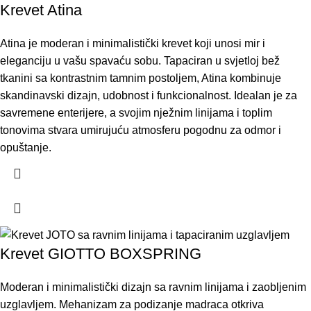
Krevet Atina
Atina je moderan i minimalistički krevet koji unosi mir i
eleganciju u vašu spavaću sobu. Tapaciran u svjetloj bež
tkanini sa kontrastnim tamnim postoljem, Atina kombinuje
skandinavski dizajn, udobnost i funkcionalnost. Idealan je za
savremene enterijere, a svojim nježnim linijama i toplim
tonovima stvara umirujuću atmosferu pogodnu za odmor i
opuštanje.
Krevet GIOTTO BOXSPRING
Moderan i minimalistički dizajn sa ravnim linijama i zaobljenim
uzglavljem. Mehanizam za podizanje madraca otkriva