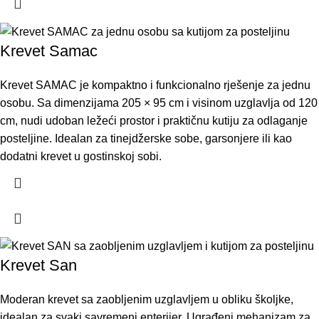
Krevet Samac
Krevet SAMAC je kompaktno i funkcionalno rješenje za jednu
osobu. Sa dimenzijama 205 × 95 cm i visinom uzglavlja od 120
cm, nudi udoban ležeći prostor i praktičnu kutiju za odlaganje
posteljine. Idealan za tinejdžerske sobe, garsonjere ili kao
dodatni krevet u gostinskoj sobi.
Krevet San
Moderan krevet sa zaobljenim uzglavljem u obliku školjke,
idealan za svaki savremeni enterijer. Ugrađeni mehanizam za