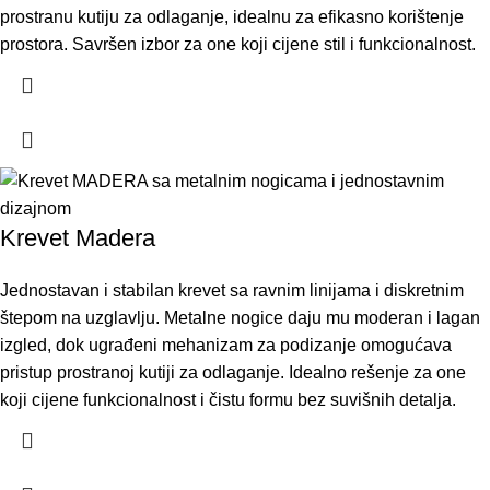
prostranu kutiju za odlaganje, idealnu za efikasno korištenje
prostora. Savršen izbor za one koji cijene stil i funkcionalnost.
Krevet Madera
Jednostavan i stabilan krevet sa ravnim linijama i diskretnim
štepom na uzglavlju. Metalne nogice daju mu moderan i lagan
izgled, dok ugrađeni mehanizam za podizanje omogućava
pristup prostranoj kutiji za odlaganje. Idealno rešenje za one
koji cijene funkcionalnost i čistu formu bez suvišnih detalja.